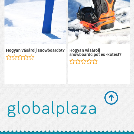
Hogyan vásárolj snowboardot?
Hogyan vásárolj
snowboardcipőt és -kötést?