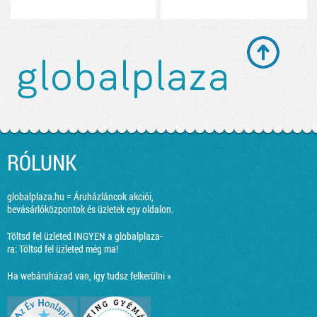
RÓLUNK
globalplaza.hu = Áruházláncok akciói,
bevásárlóközpontok és üzletek egy oldalon.
Töltsd fel üzleted INGYEN a globalplaza-
ra:
Töltsd fel üzleted még ma!
Ha webáruházad van, így tudsz felkerülni »