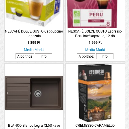
NESCAFÉ DOLCE GUSTO Cappuccino
NESCAFÉ DOLCE GUSTO Espresso
kapszula
Peru kávékapszula, 12 db
1 899 Ft
1 999 Ft
Media Markt
Media Markt
A bolthoz
Info
A bolthoz
Info
BLANCO Blanco Legra XL6S kávé
CREMESSO CARAMELLO