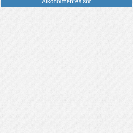
Alkoholmentes sör