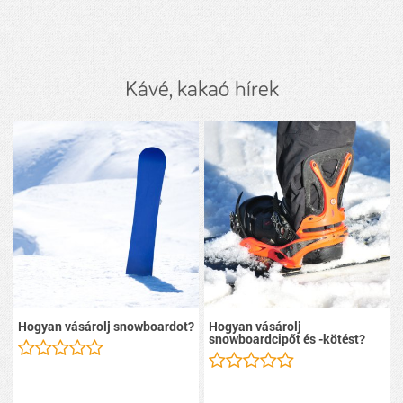
Kávé, kakaó hírek
Hogyan vásárolj snowboardot?
Hogyan vásárolj
snowboardcipőt és -kötést?