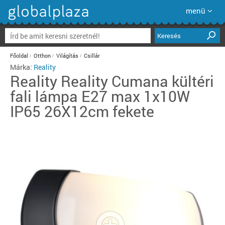
menü
Keresés
Főoldal
Otthon
Világítás
Csillár
Márka:
Reality
Reality
Reality Cumana kültéri
fali lámpa E27 max 1x10W
IP65 26X12cm fekete