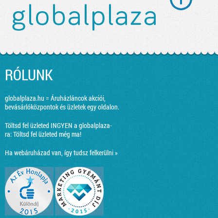
RÓLUNK
globalplaza.hu = Áruházláncok akciói,
bevásárlóközpontok és üzletek egy oldalon.
Töltsd fel üzleted INGYEN a globalplaza-
ra:
Töltsd fel üzleted még ma!
Ha webáruházad van, így tudsz felkerülni »