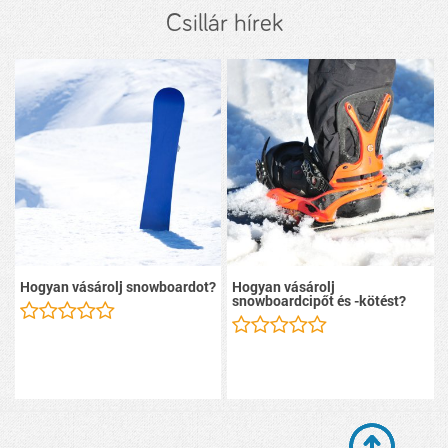
Csillár hírek
Hogyan vásárolj snowboardot?
Hogyan vásárolj
snowboardcipőt és -kötést?