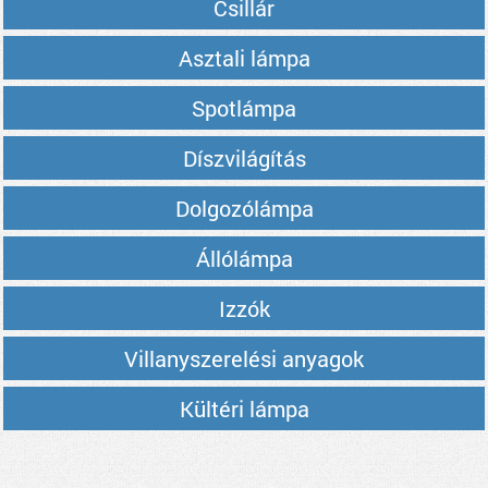
Csillár
Asztali lámpa
Spotlámpa
Díszvilágítás
Dolgozólámpa
Állólámpa
Izzók
Villanyszerelési anyagok
Kültéri lámpa