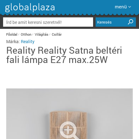
menü
Keresés
Főoldal
Otthon
Világítás
Csillár
Márka:
Reality
Reality
Reality Satna beltéri
fali lámpa E27 max.25W