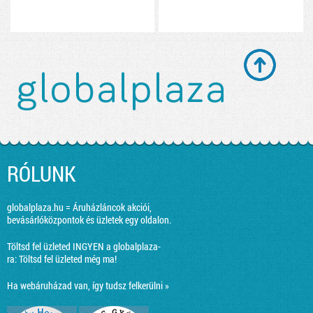
RÓLUNK
globalplaza.hu = Áruházláncok akciói,
bevásárlóközpontok és üzletek egy oldalon.
Töltsd fel üzleted INGYEN a globalplaza-
ra:
Töltsd fel üzleted még ma!
Ha webáruházad van, így tudsz felkerülni »