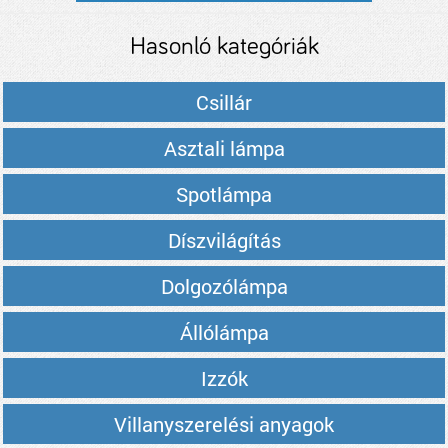
Hasonló kategóriák
Csillár
Asztali lámpa
Spotlámpa
Díszvilágítás
Dolgozólámpa
Állólámpa
Izzók
Villanyszerelési anyagok