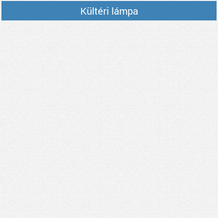
Kültéri lámpa