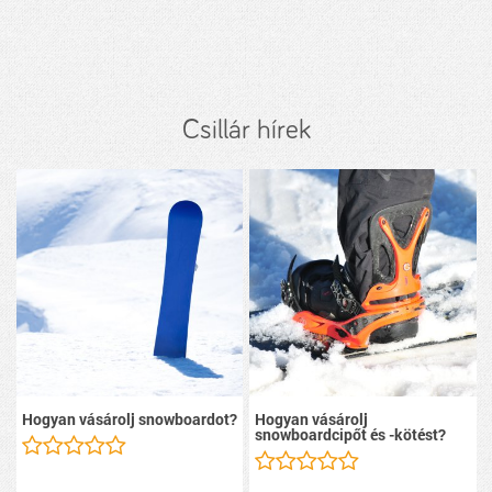
Csillár hírek
Hogyan vásárolj snowboardot?
Hogyan vásárolj
snowboardcipőt és -kötést?