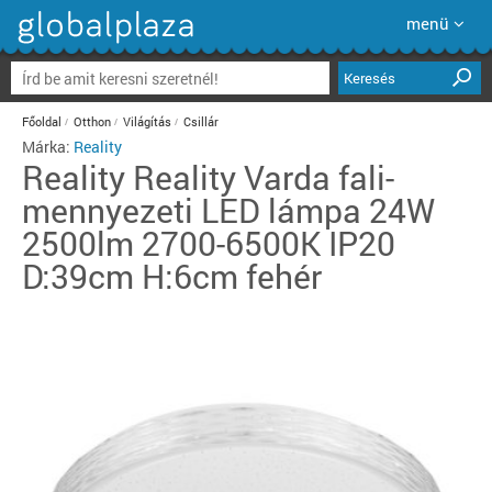
menü
Keresés
Főoldal
Otthon
Világítás
Csillár
Márka:
Reality
Reality
Reality Varda fali-
mennyezeti LED lámpa 24W
2500lm 2700-6500K IP20
D:39cm H:6cm fehér