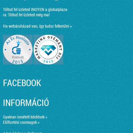
Töltsd fel üzleted INGYEN a globalplaza-
ra:
Töltsd fel üzleted még ma!
Ha webáruházad van, így tudsz felkerülni »
FACEBOOK
INFORMÁCIÓ
Gyakran ismételt kérdések »
Előfizetési csomagok »