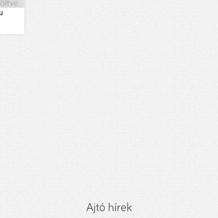
u
Ajtó hírek