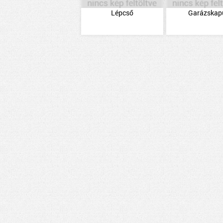
Lépcső
Garázskap