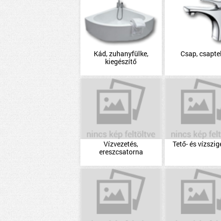
Kád, zuhanyfülke,
Csap, csapte
kiegészítő
Vízvezetés,
Tető- és vízszig
ereszcsatorna