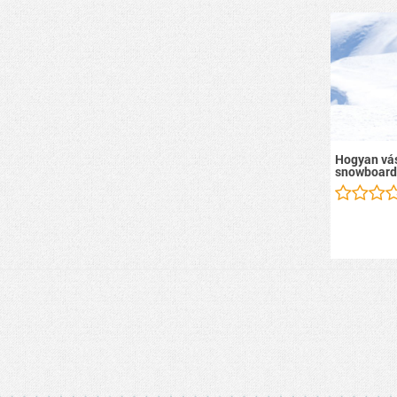
Hogyan vás
snowboard