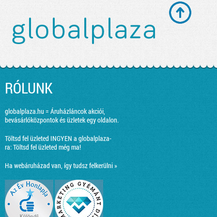
RÓLUNK
globalplaza.hu = Áruházláncok akciói,
bevásárlóközpontok és üzletek egy oldalon.
Töltsd fel üzleted INGYEN a globalplaza-
ra:
Töltsd fel üzleted még ma!
Ha webáruházad van, így tudsz felkerülni »