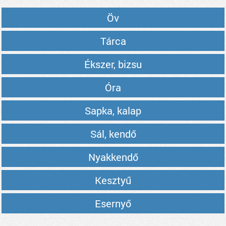
Öv
Tárca
Ékszer, bizsu
Óra
Sapka, kalap
Sál, kendő
Nyakkendő
Kesztyű
Esernyő