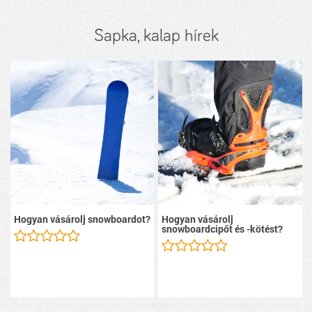
Sapka, kalap hírek
Hogyan vásárolj snowboardot?
Hogyan vásárolj
snowboardcipőt és -kötést?