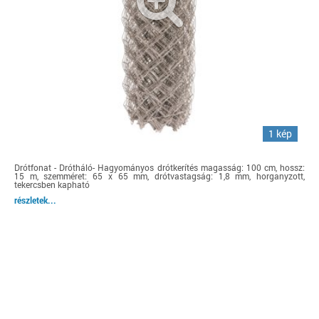
1 kép
Drótfonat - Drótháló- Hagyományos drótkerítés magasság: 100 cm, hossz:
15 m, szemméret: 65 x 65 mm, drótvastagság: 1,8 mm, horganyzott,
tekercsben kapható
részletek...