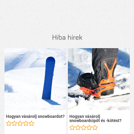
Hiba hírek
Hogyan vásárolj snowboardot?
Hogyan vásárolj
snowboardcipőt és -kötést?