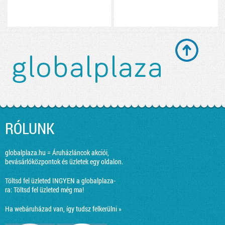
RÓLUNK
globalplaza.hu = Áruházláncok akciói,
bevásárlóközpontok és üzletek egy oldalon.
Töltsd fel üzleted INGYEN a globalplaza-
ra:
Töltsd fel üzleted még ma!
Ha webáruházad van, így tudsz felkerülni »