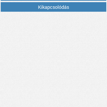
Kikapcsolódás