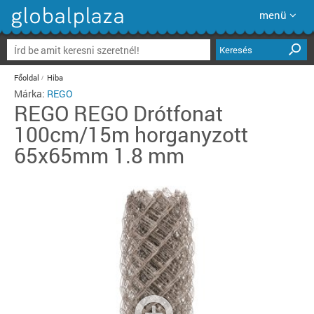
menü
Keresés
Főoldal
Hiba
Márka:
REGO
REGO
REGO Drótfonat
100cm/15m horganyzott
65x65mm 1.8 mm