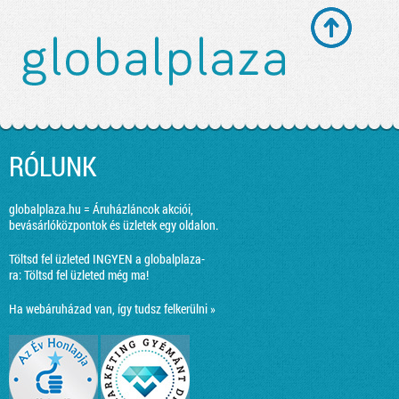
RÓLUNK
globalplaza.hu = Áruházláncok akciói,
bevásárlóközpontok és üzletek egy oldalon.
Töltsd fel üzleted INGYEN a globalplaza-
ra:
Töltsd fel üzleted még ma!
Ha webáruházad van, így tudsz felkerülni »