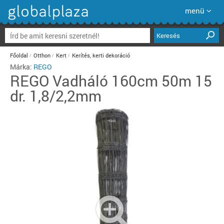
menü
Keresés
Főoldal
Otthon
Kert
Kerítés, kerti dekoráció
Márka:
REGO
REGO
Vadháló 160cm 50m 15
dr. 1,8/2,2mm