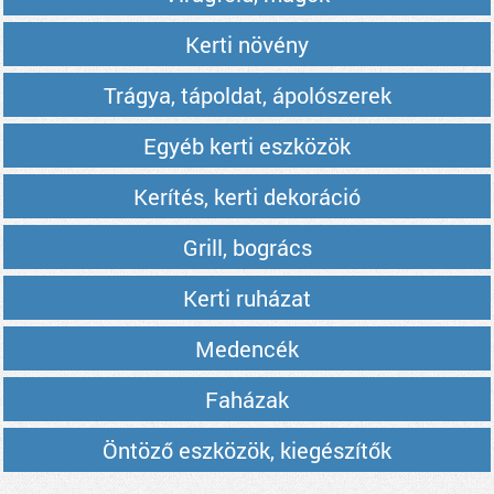
Kerti növény
Trágya, tápoldat, ápolószerek
Egyéb kerti eszközök
Kerítés, kerti dekoráció
Grill, bogrács
Kerti ruházat
Medencék
Faházak
Öntöző eszközök, kiegészítők