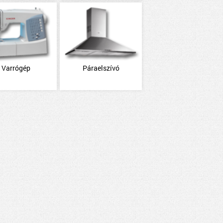
Varrógép
Páraelszívó