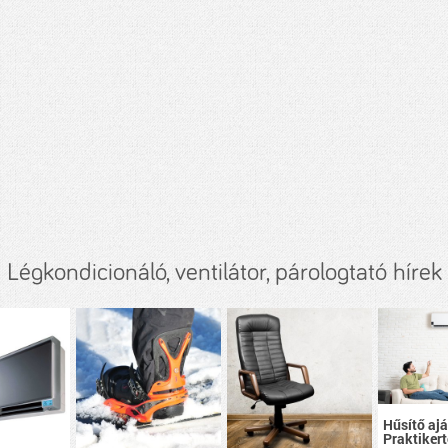
Légkondicionáló, ventilátor, párologtató hírek
Hűsítő aj
Praktikert