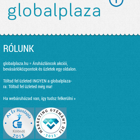
RÓLUNK
globalplaza.hu = Áruházláncok akciói,
bevásárlóközpontok és üzletek egy oldalon.
Töltsd fel üzleted INGYEN a globalplaza-
ra:
Töltsd fel üzleted még ma!
Ha webáruházad van, így tudsz felkerülni »