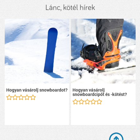
Lánc, kötél hírek
Hogyan vásárolj snowboardot?
Hogyan vásárolj
snowboardcipőt és -kötést?