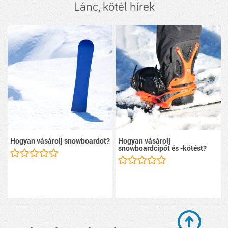
Lánc, kötél hírek
Hogyan vásárolj snowboardot?
Hogyan vásárolj
snowboardcipőt és -kötést?