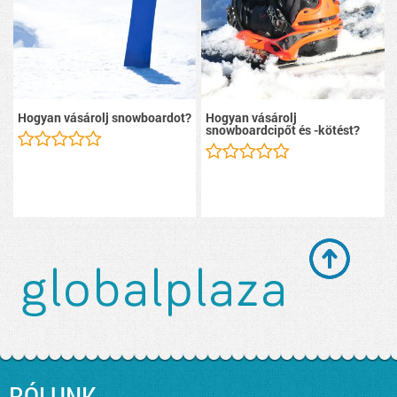
Hogyan vásárolj snowboardot?
Hogyan vásárolj
snowboardcipőt és -kötést?
RÓLUNK