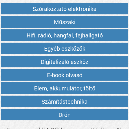
Szórakoztató elektronika
Műszaki
Hifi, rádió, hangfal, fejhallgató
Egyéb eszközök
Digitalizáló eszköz
E-book olvasó
Elem, akkumulátor, töltő
Számítástechnika
Drón