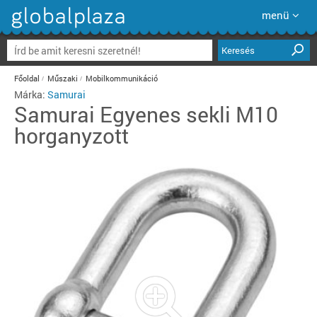
menü
Keresés
Főoldal
Műszaki
Mobilkommunikáció
Márka:
Samurai
Samurai
Egyenes sekli M10
horganyzott