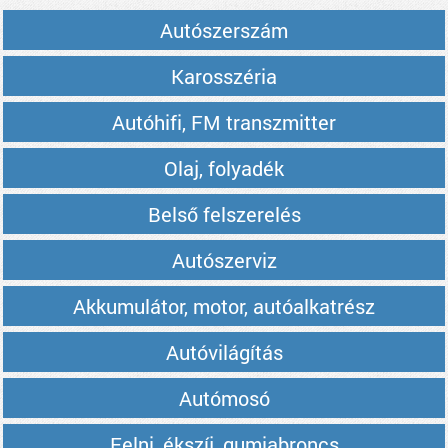
Autószerszám
Karosszéria
Autóhifi, FM transzmitter
Olaj, folyadék
Belső felszerelés
Autószerviz
Akkumulátor, motor, autóalkatrész
Autóvilágítás
Autómosó
Felni, ékszíj, gumiabroncs