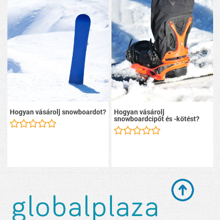
Hogyan vásárolj snowboardot?
Hogyan vásárolj
snowboardcipőt és -kötést?