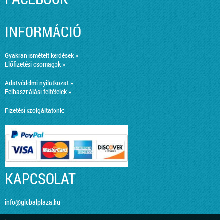
INFORMÁCIÓ
Gyakran ismételt kérdések »
Előfizetési csomagok »
Adatvédelmi nyilatkozat »
Felhasználási feltételek »
Fizetési szolgáltatónk:
KAPCSOLAT
info@globalplaza.hu