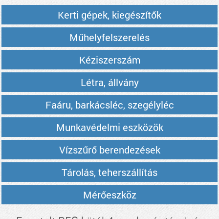
Kerti gépek, kiegészítők
Műhelyfelszerelés
Kéziszerszám
Létra, állvány
Faáru, barkácsléc, szegélyléc
Munkavédelmi eszközök
Vízszűrő berendezések
Tárolás, teherszállítás
Mérőeszköz