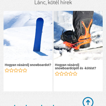
Lánc, kötél hírek
Hogyan vásárolj snowboardot?
Hogyan vásárolj
snowboardcipőt és -kötést?