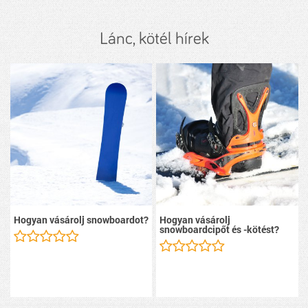
Lánc, kötél hírek
Hogyan vásárolj snowboardot?
Hogyan vásárolj
snowboardcipőt és -kötést?