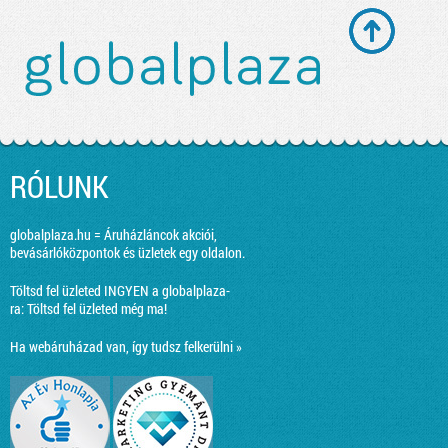
RÓLUNK
globalplaza.hu = Áruházláncok akciói,
bevásárlóközpontok és üzletek egy oldalon.
Töltsd fel üzleted INGYEN a globalplaza-
ra:
Töltsd fel üzleted még ma!
Ha webáruházad van, így tudsz felkerülni »