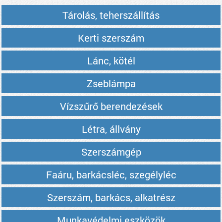
Tárolás, teherszállítás
Kerti szerszám
Lánc, kötél
Zseblámpa
Vízszűrő berendezések
Létra, állvány
Szerszámgép
Faáru, barkácsléc, szegélyléc
Szerszám, barkács, alkatrész
Munkavédelmi eszközök