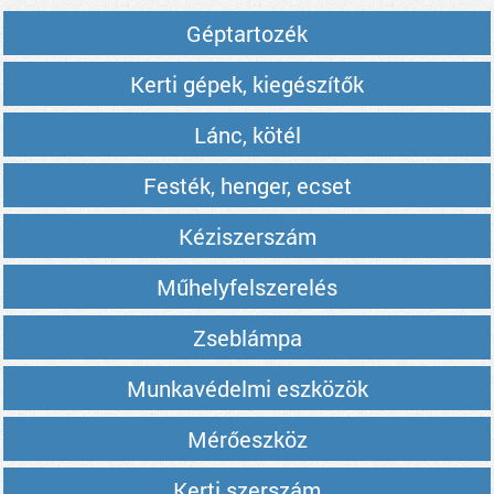
Géptartozék
Kerti gépek, kiegészítők
Lánc, kötél
Festék, henger, ecset
Kéziszerszám
Műhelyfelszerelés
Zseblámpa
Munkavédelmi eszközök
Mérőeszköz
Kerti szerszám