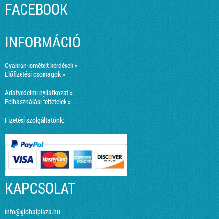
FACEBOOK
INFORMÁCIÓ
Gyakran ismételt kérdések »
Előfizetési csomagok »
Adatvédelmi nyilatkozat »
Felhasználási feltételek »
Fizetési szolgáltatónk:
KAPCSOLAT
info@globalplaza.hu