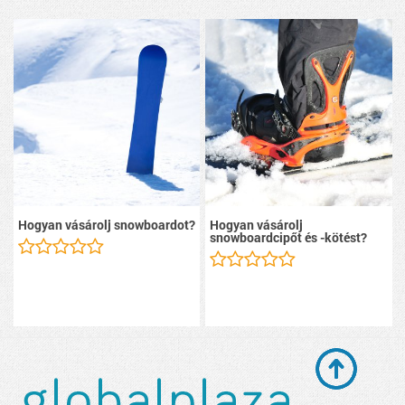
Hogyan vásárolj snowboardot?
Hogyan vásárolj
snowboardcipőt és -kötést?