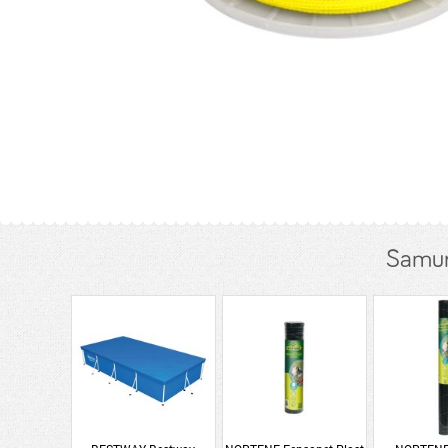
Samur