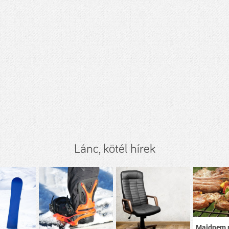
Lánc, kötél hírek
Majdnem 