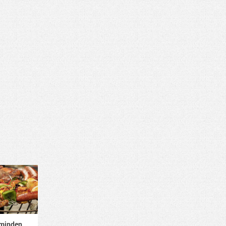
minden,