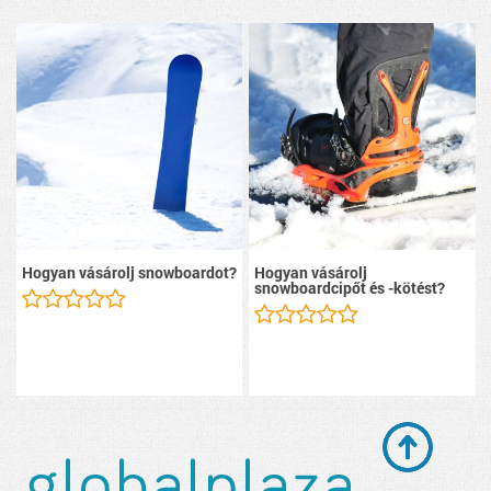
Hogyan vásárolj snowboardot?
Hogyan vásárolj
snowboardcipőt és -kötést?