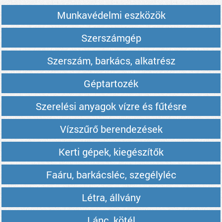
Munkavédelmi eszközök
Szerszámgép
Szerszám, barkács, alkatrész
Géptartozék
Szerelési anyagok vízre és fűtésre
Vízszűrő berendezések
Kerti gépek, kiegészítők
Faáru, barkácsléc, szegélyléc
Létra, állvány
Lánc, kötél