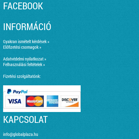
FACEBOOK
INFORMÁCIÓ
Gyakran ismételt kérdések »
Előfizetési csomagok »
Adatvédelmi nyilatkozat »
Felhasználási feltételek »
Fizetési szolgáltatónk:
KAPCSOLAT
info@globalplaza.hu