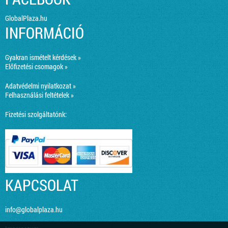
GlobalPlaza.hu
INFORMÁCIÓ
Gyakran ismételt kérdések »
Előfizetési csomagok »
Adatvédelmi nyilatkozat »
Felhasználási feltételek »
Fizetési szolgáltatónk:
KAPCSOLAT
info@globalplaza.hu