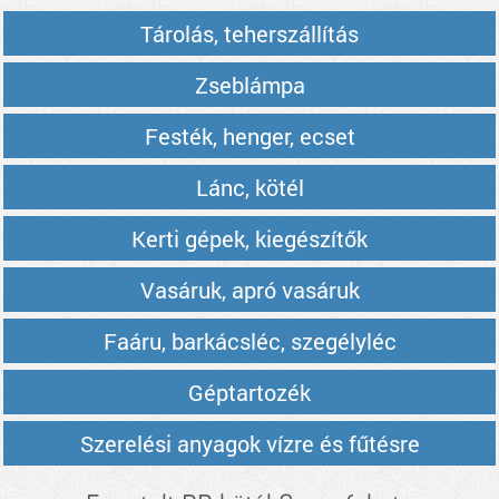
Tárolás, teherszállítás
Zseblámpa
Festék, henger, ecset
Lánc, kötél
Kerti gépek, kiegészítők
Vasáruk, apró vasáruk
Faáru, barkácsléc, szegélyléc
Géptartozék
Szerelési anyagok vízre és fűtésre