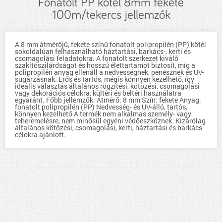
Fonatolt PP kötél 8mm fekete
100m/tekercs jellemzők
A 8 mm átmérőjű, fekete színű fonatolt polipropilén (PP) kötél
sokoldalúan felhasználható háztartási, barkács-, kerti és
csomagolási feladatokra. A fonatolt szerkezet kiváló
szakítószilárdságot és hosszú élettartamot biztosít, míg a
polipropilén anyag ellenáll a nedvességnek, penésznek és UV-
sugárzásnak. Erős és tartós, mégis könnyen kezelhető, így
ideális választás általános rögzítési, kötözési, csomagolási
vagy dekorációs célokra, kültéri és beltéri használatra
egyaránt. Főbb jellemzők: Átmérő: 8 mm Szín: fekete Anyag:
fonatolt polipropilén (PP) Nedvesség- és UV-álló, tartós,
könnyen kezelhető A termék nem alkalmas személy- vagy
teheremelésre, nem minősül egyéni védőeszköznek. Kizárólag
általános kötözési, csomagolási, kerti, háztartási és barkács
célokra ajánlott.