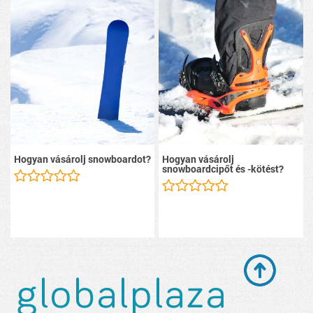
Hogyan vásárolj snowboardot?
Hogyan vásárolj
snowboardcipőt és -kötést?