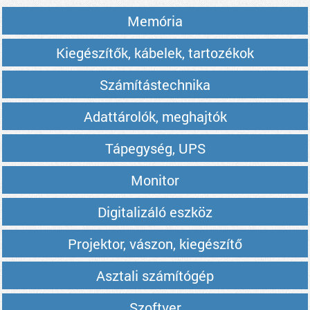
Memória
Kiegészítők, kábelek, tartozékok
Számítástechnika
Adattárolók, meghajtók
Tápegység, UPS
Monitor
Digitalizáló eszköz
Projektor, vászon, kiegészítő
Asztali számítógép
Szoftver