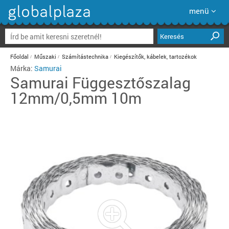
menü
Keresés
Főoldal
Műszaki
Számítástechnika
Kiegészítők, kábelek, tartozékok
Márka:
Samurai
Samurai
Függesztőszalag
12mm/0,5mm 10m