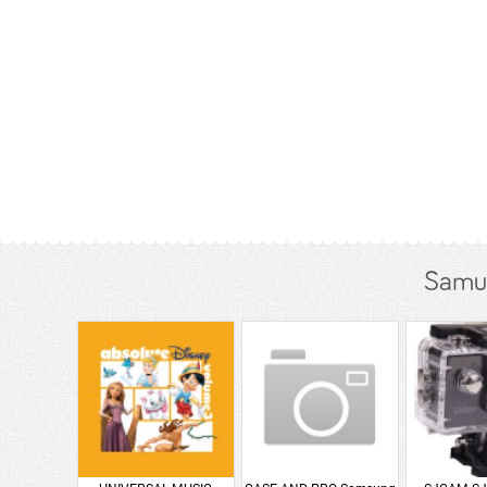
Samur