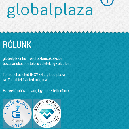
RÓLUNK
globalplaza.hu = Áruházláncok akciói,
bevásárlóközpontok és üzletek egy oldalon.
Töltsd fel üzleted INGYEN a globalplaza-
ra:
Töltsd fel üzleted még ma!
Ha webáruházad van, így tudsz felkerülni »