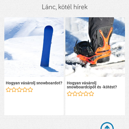
Lánc, kötél hírek
Hogyan vásárolj snowboardot?
Hogyan vásárolj
snowboardcipőt és -kötést?