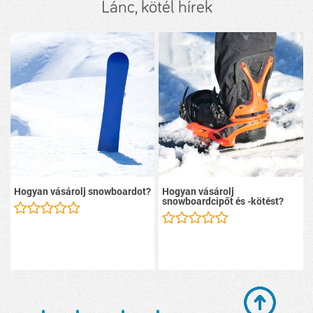
Lánc, kötél hírek
Hogyan vásárolj snowboardot?
Hogyan vásárolj
snowboardcipőt és -kötést?