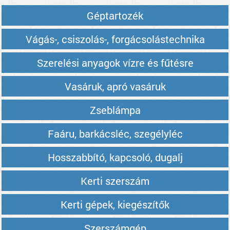
Géptartozék
Vágás-, csiszolás-, forgácsolástechnika
Szerelési anyagok vízre és fűtésre
Vasáruk, apró vasáruk
Zseblámpa
Faáru, barkácsléc, szegélyléc
Hosszabbító, kapcsoló, dugalj
Kerti szerszám
Kerti gépek, kiegészítők
Szerszámgép