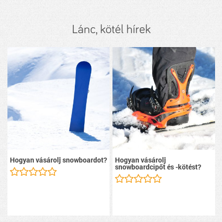
Lánc, kötél hírek
Hogyan vásárolj snowboardot?
Hogyan vásárolj
snowboardcipőt és -kötést?