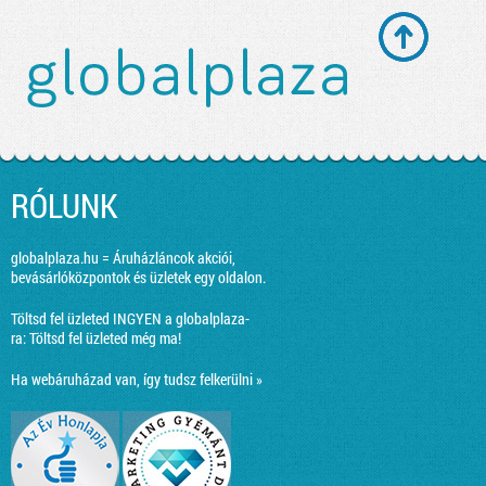
RÓLUNK
globalplaza.hu = Áruházláncok akciói,
bevásárlóközpontok és üzletek egy oldalon.
Töltsd fel üzleted INGYEN a globalplaza-
ra:
Töltsd fel üzleted még ma!
Ha webáruházad van, így tudsz felkerülni »