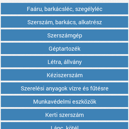
Faáru, barkácsléc, szegélyléc
Szerszám, barkács, alkatrész
Szerszámgép
Géptartozék
Létra, állvány
Kéziszerszám
Szerelési anyagok vízre és fűtésre
Munkavédelmi eszközök
Kerti szerszám
Lánc, kötél