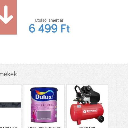
Utolsó ismert ár
6 499 Ft
rmékek