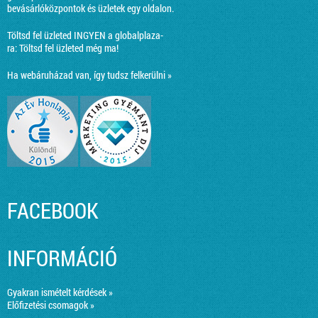
bevásárlóközpontok és üzletek egy oldalon.
Töltsd fel üzleted INGYEN a globalplaza-
ra:
Töltsd fel üzleted még ma!
Ha webáruházad van, így tudsz felkerülni »
FACEBOOK
INFORMÁCIÓ
Gyakran ismételt kérdések »
Előfizetési csomagok »