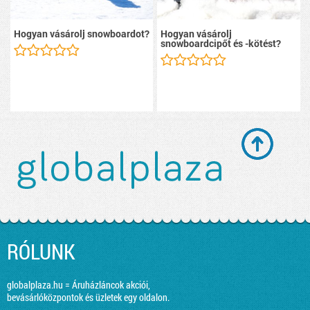
Hogyan vásárolj snowboardot?
Hogyan vásárolj
snowboardcipőt és -kötést?
RÓLUNK
globalplaza.hu = Áruházláncok akciói,
bevásárlóközpontok és üzletek egy oldalon.