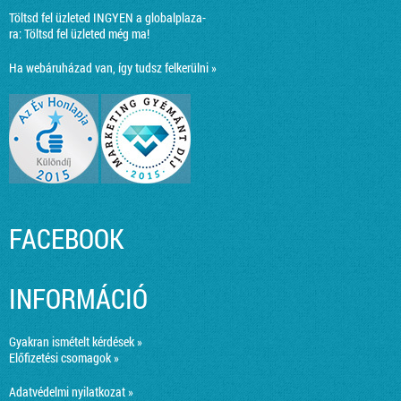
Töltsd fel üzleted INGYEN a globalplaza-
ra:
Töltsd fel üzleted még ma!
Ha webáruházad van, így tudsz felkerülni »
FACEBOOK
INFORMÁCIÓ
Gyakran ismételt kérdések »
Előfizetési csomagok »
Adatvédelmi nyilatkozat »