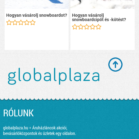
Hogyan vásárolj snowboardot?
Hogyan vásárolj
snowboardcipőt és -kötést?
RÓLUNK
globalplaza.hu = Áruházláncok akciói,
bevásárlóközpontok és üzletek egy oldalon.