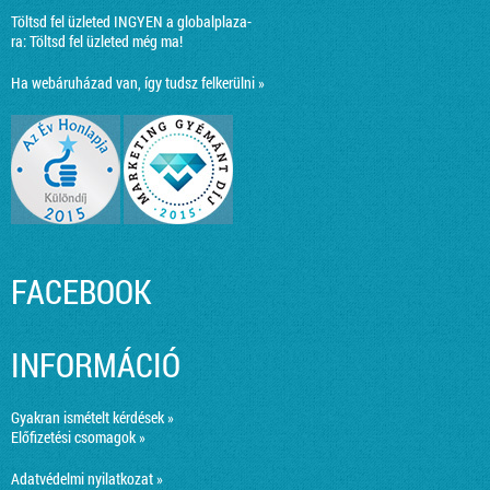
Töltsd fel üzleted INGYEN a globalplaza-
ra:
Töltsd fel üzleted még ma!
Ha webáruházad van, így tudsz felkerülni »
FACEBOOK
INFORMÁCIÓ
Gyakran ismételt kérdések »
Előfizetési csomagok »
Adatvédelmi nyilatkozat »