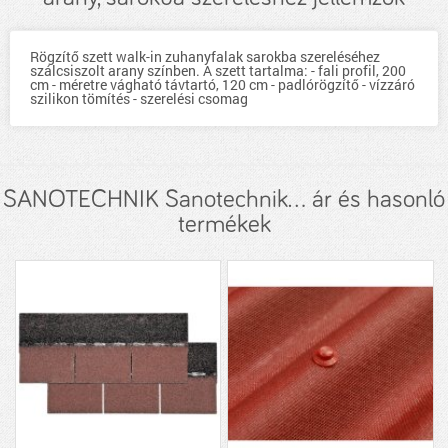
Rögzítő szett walk-in zuhanyfalak sarokba szereléséhez
szálcsiszolt arany színben. A szett tartalma: - fali profil, 200
cm - méretre vágható távtartó, 120 cm - padlórögzítő - vízzáró
szilikon tömítés - szerelési csomag
SANOTECHNIK Sanotechnik... ár és hasonló
termékek