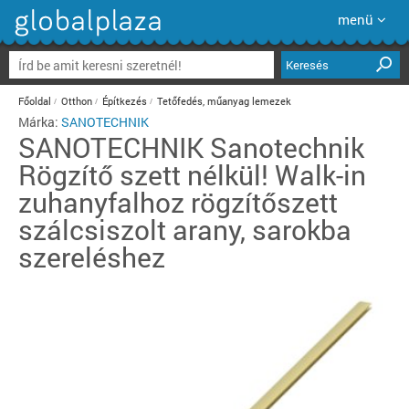
menü
Keresés
Főoldal
Otthon
Építkezés
Tetőfedés, műanyag lemezek
Márka:
SANOTECHNIK
SANOTECHNIK
Sanotechnik
Rögzítő szett nélkül! Walk-in
zuhanyfalhoz rögzítőszett
szálcsiszolt arany, sarokba
szereléshez