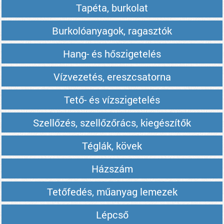
Tapéta, burkolat
Burkolóanyagok, ragasztók
Hang- és hőszigetelés
Vízvezetés, ereszcsatorna
Tető- és vízszigetelés
Szellőzés, szellőzőrács, kiegészítők
Téglák, kövek
Házszám
Tetőfedés, műanyag lemezek
Lépcső