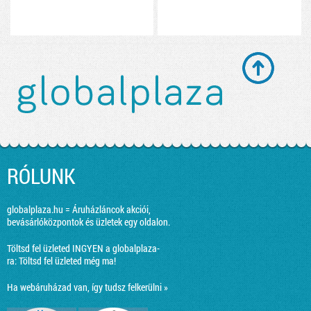
RÓLUNK
globalplaza.hu = Áruházláncok akciói,
bevásárlóközpontok és üzletek egy oldalon.
Töltsd fel üzleted INGYEN a globalplaza-
ra:
Töltsd fel üzleted még ma!
Ha webáruházad van, így tudsz felkerülni »