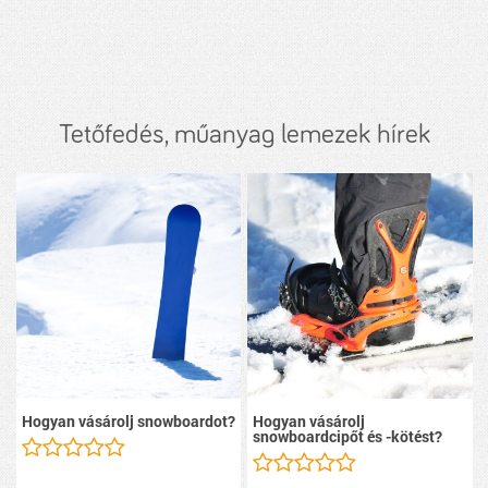
Tetőfedés, műanyag lemezek hírek
Hogyan vásárolj snowboardot?
Hogyan vásárolj
snowboardcipőt és -kötést?