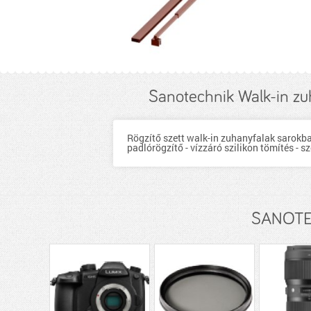
Sanotechnik Walk-in zuh
Rögzítő szett walk-in zuhanyfalak sarokba s
padlórögzítő - vízzáró szilikon tömítés - 
SANOTEC