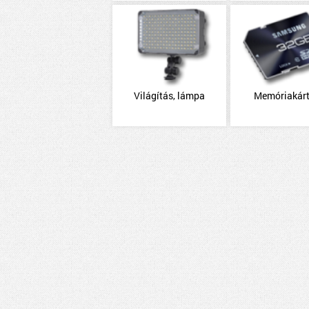
Világítás, lámpa
Memóriakár