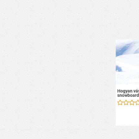
Hogyan vás
snowboard