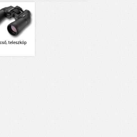
cső, teleszkóp