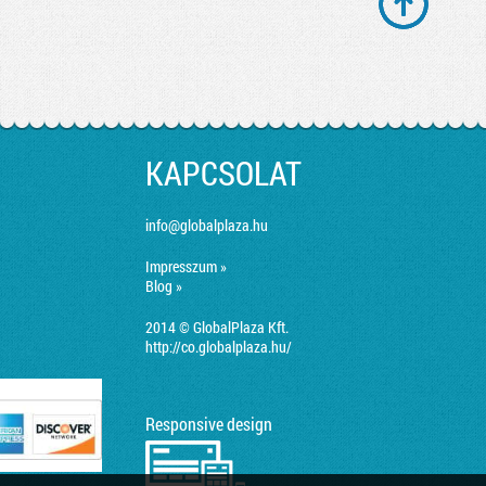
KAPCSOLAT
info@globalplaza.hu
Impresszum »
Blog »
2014 © GlobalPlaza Kft.
http://co.globalplaza.hu/
Responsive design