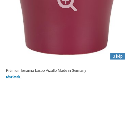
3 kép
Prémium kerámia kaspó Vízálló Made in Germany
részletek...