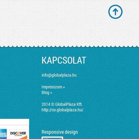
KAPCSOLAT
info@globalplaza.hu
Impresszum »
Blog »
2014 © GlobalPlaza Kft.
http://co.globalplaza.hu/
Responsive design