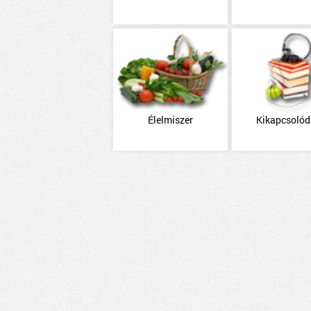
Élelmiszer
Kikapcsoló