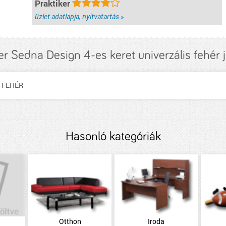
Praktiker
üzlet adatlapja, nyitvatartás »
r Sedna Design 4-es keret univerzális fehér 
S FEHÉR
Hasonló kategóriák
Otthon
Iroda