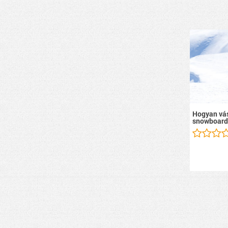
Hogyan vás
snowboard