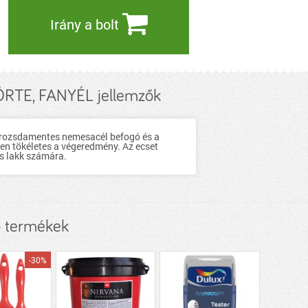
Irány a bolt
TE, FANYÉL jellemzők
 a rozsdamentes nemesacél befogó és a
ően tökéletes a végeredmény. Az ecset
s lakk számára.
 termékek
-30%