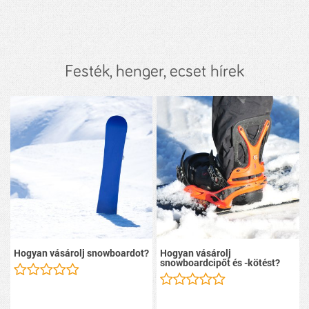
Festék, henger, ecset hírek
Hogyan vásárolj snowboardot?
Hogyan vásárolj
snowboardcipőt és -kötést?