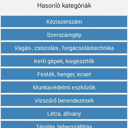
Hasonló kategóriák
Kéziszerszám
Szerszámgép
Vágás-, csiszolás-, forgácsolástechnika
Kerti gépek, kiegészítők
Festék, henger, ecset
Munkavédelmi eszközök
Vízszűrő berendezések
Létra, állvány
Tárolás, teherszállítás