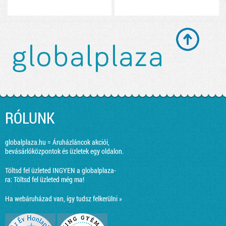
RÓLUNK
globalplaza.hu = Áruházláncok akciói,
bevásárlóközpontok és üzletek egy oldalon.
Töltsd fel üzleted INGYEN a globalplaza-
ra:
Töltsd fel üzleted még ma!
Ha webáruházad van, így tudsz felkerülni »