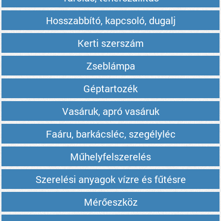
Hosszabbító, kapcsoló, dugalj
Kerti szerszám
Zseblámpa
Géptartozék
Vasáruk, apró vasáruk
Faáru, barkácsléc, szegélyléc
Műhelyfelszerelés
Szerelési anyagok vízre és fűtésre
Mérőeszköz