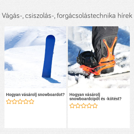
Vágás-, csiszolás-, forgácsolástechnika hírek
Hogyan vásárolj snowboardot?
Hogyan vásárolj
snowboardcipőt és -kötést?