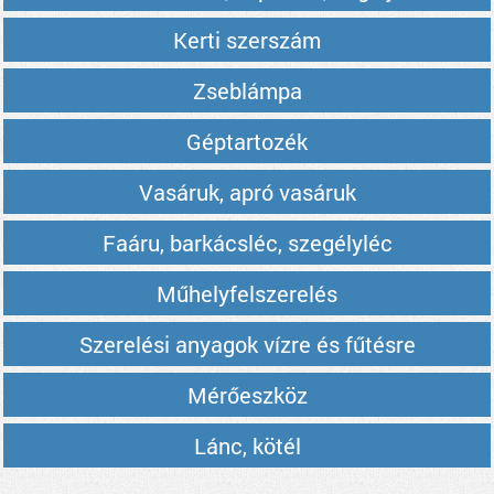
Kerti szerszám
Zseblámpa
Géptartozék
Vasáruk, apró vasáruk
Faáru, barkácsléc, szegélyléc
Műhelyfelszerelés
Szerelési anyagok vízre és fűtésre
Mérőeszköz
Lánc, kötél