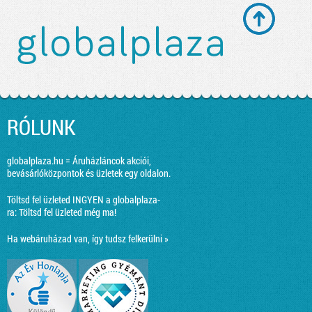
RÓLUNK
globalplaza.hu = Áruházláncok akciói,
bevásárlóközpontok és üzletek egy oldalon.
Töltsd fel üzleted INGYEN a globalplaza-
ra:
Töltsd fel üzleted még ma!
Ha webáruházad van, így tudsz felkerülni »