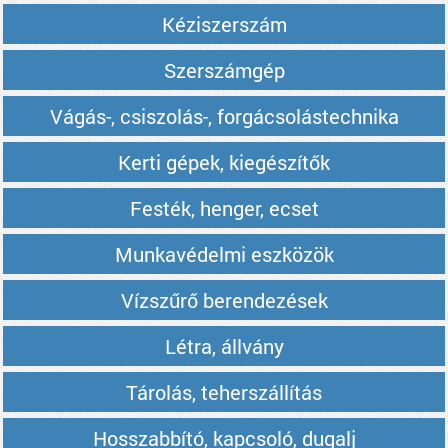
Kéziszerszám
Szerszámgép
Vágás-, csiszolás-, forgácsolástechnika
Kerti gépek, kiegészítők
Festék, henger, ecset
Munkavédelmi eszközök
Vízszűrő berendezések
Létra, állvány
Tárolás, teherszállítás
Hosszabbító, kapcsoló, dugalj