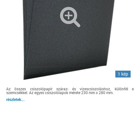
1 kép
Az összes csiszolópapír száraz- és vizescsiszoláshoz, különfél e
szemcsékkel. Az egyes csiszolólapok mérete 230 mm x 280 mm.
részletek...