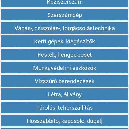
Kéziszerszám
Szerszámgép
Vágás-, csiszolás-, forgácsolástechnika
Kerti gépek, kiegészítők
Festék, henger, ecset
Munkavédelmi eszközök
Vízszűrő berendezések
Létra, állvány
Tárolás, teherszállítás
Hosszabbító, kapcsoló, dugalj