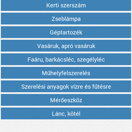
Kerti szerszám
Zseblámpa
Géptartozék
Vasáruk, apró vasáruk
Faáru, barkácsléc, szegélyléc
Műhelyfelszerelés
Szerelési anyagok vízre és fűtésre
Mérőeszköz
Lánc, kötél