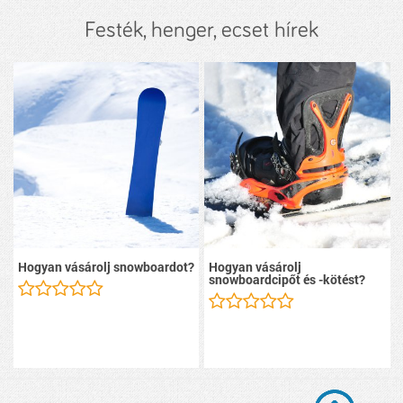
Festék, henger, ecset hírek
Hogyan vásárolj snowboardot?
Hogyan vásárolj
snowboardcipőt és -kötést?