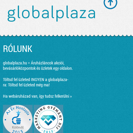
RÓLUNK
globalplaza.hu = Áruházláncok akciói,
bevásárlóközpontok és üzletek egy oldalon.
Töltsd fel üzleted INGYEN a globalplaza-
ra:
Töltsd fel üzleted még ma!
Ha webáruházad van, így tudsz felkerülni »