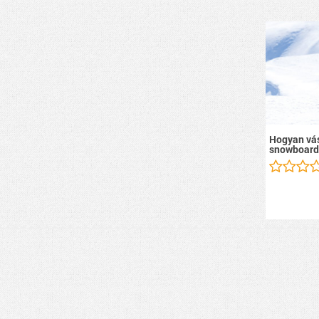
Hogyan vás
snowboard