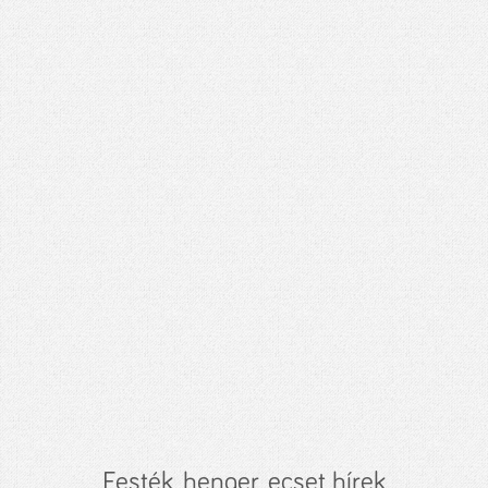
Festék, henger, ecset hírek