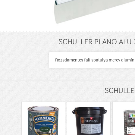
SCHULLER PLANO ALU 2
Rozsdamentes fali spatulya merev alumínium
SCHULLER