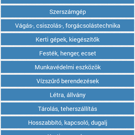
Szerszámgép
Vágás-, csiszolás-, forgácsolástechnika
Kerti gépek, kiegészítők
Festék, henger, ecset
Munkavédelmi eszközök
Vízszűrő berendezések
Létra, állvány
Tárolás, teherszállítás
Hosszabbító, kapcsoló, dugalj