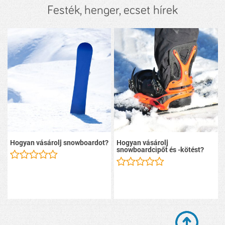
Festék, henger, ecset hírek
Hogyan vásárolj snowboardot?
Hogyan vásárolj
snowboardcipőt és -kötést?