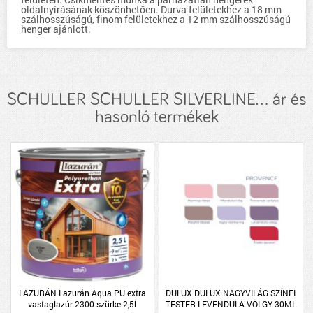
oldalnyírásának köszönhetően. Durva felületekhez a 18 mm
szálhosszúságú, finom felületekhez a 12 mm szálhosszúságú
henger ajánlott.
SCHULLER SCHULLER SILVERLINE... ár és
hasonló termékek
LAZURÁN Lazurán Aqua PU extra
DULUX DULUX NAGYVILÁG SZÍNEI
vastaglazúr 2300 szürke 2,5l
TESTER LEVENDULA VÖLGY 30ML