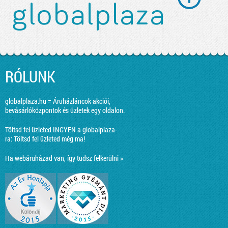
RÓLUNK
globalplaza.hu = Áruházláncok akciói,
bevásárlóközpontok és üzletek egy oldalon.
Töltsd fel üzleted INGYEN a globalplaza-
ra:
Töltsd fel üzleted még ma!
Ha webáruházad van, így tudsz felkerülni »