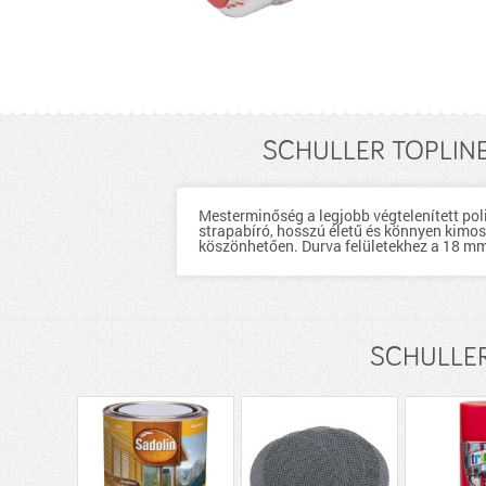
SCHULLER TOPLINE
Mesterminőség a legjobb végtelenített pol
strapabíró, hosszú életű és könnyen kimo
köszönhetően. Durva felületekhez a 18 mm
SCHULLER 