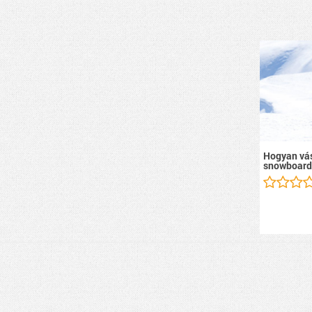
Hogyan vás
snowboard