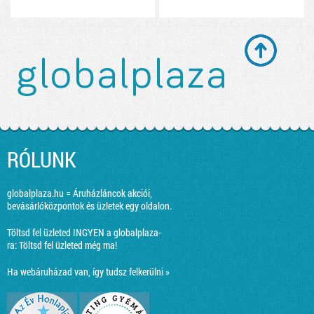
RÓLUNK
globalplaza.hu = Áruházláncok akciói,
bevásárlóközpontok és üzletek egy oldalon.
Töltsd fel üzleted INGYEN a globalplaza-
ra:
Töltsd fel üzleted még ma!
Ha webáruházad van, így tudsz felkerülni »