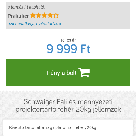
a termék itt kapható:
Praktiker
üzlet adatlapja, nyitvatartás »
Teljes ár
9 999
Ft
Irány a bolt
Schwaiger Fali és mennyezeti
projektortartó fehér 20kg jellemzők
Kivetító tartó falra vagy plafonra , fehér , 20kg