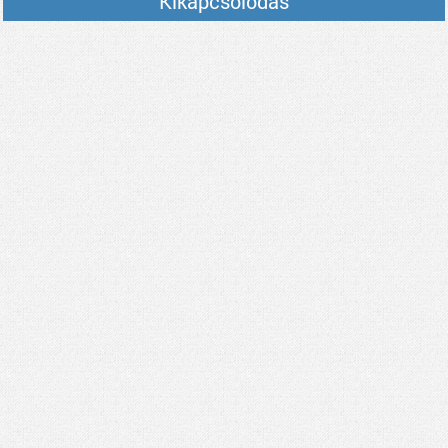
Kikapcsolódás