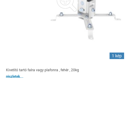
1 kép
Kivetító tartó falra vagy plafonra , fehér , 20kg
részletek...