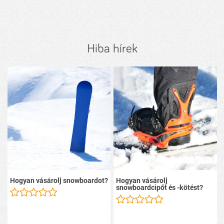
Hiba hírek
Hogyan vásárolj snowboardot?
Hogyan vásárolj
snowboardcipőt és -kötést?