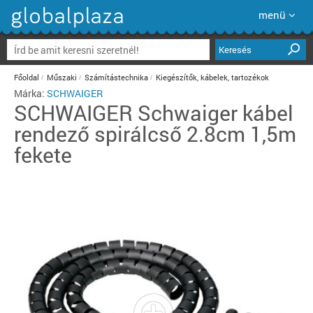
menü
Keresés
Főoldal
Műszaki
Számítástechnika
Kiegészítők, kábelek, tartozékok
Márka:
SCHWAIGER
SCHWAIGER
Schwaiger kábel
rendező spirálcső 2.8cm 1,5m
fekete