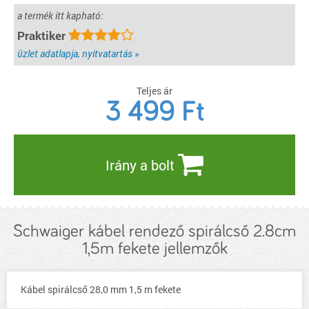
a termék itt kapható:
Praktiker
üzlet adatlapja, nyitvatartás »
Teljes ár
3 499
Ft
Irány a bolt
Schwaiger kábel rendező spirálcső 2.8cm
1,5m fekete jellemzők
Kábel spirálcső 28,0 mm 1,5 m fekete