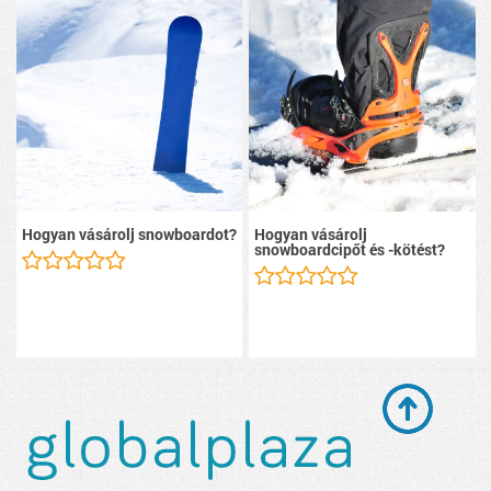
Hogyan vásárolj snowboardot?
Hogyan vásárolj
snowboardcipőt és -kötést?