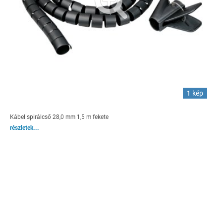
1 kép
Kábel spirálcső 28,0 mm 1,5 m fekete
részletek...