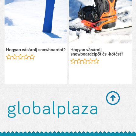
Hogyan vásárolj snowboardot?
Hogyan vásárolj
snowboardcipőt és -kötést?