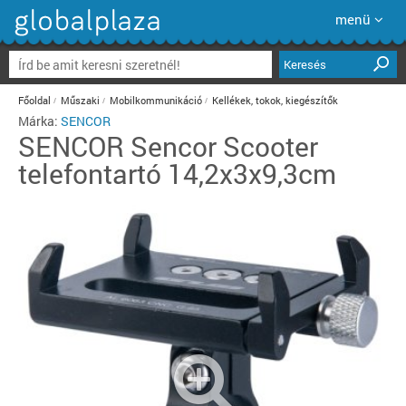
menü
Keresés
Főoldal
Műszaki
Mobilkommunikáció
Kellékek, tokok, kiegészítők
Márka:
SENCOR
SENCOR
Sencor Scooter
telefontartó 14,2x3x9,3cm