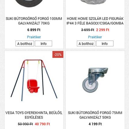
SUKI BÚTORGÖRGŐ FORGÓ 100MM
HOME HOME SZOLÁR LED FIGURÁK
GALVANIZÁLT 70KG
IP44 3 FÉLE BAGOLY/CSIGA/GOMBA
12,5-13CM
6 899 Ft
3 699 Ft
2 299 Ft
Praktiker
Praktiker
A bolthoz
Info
A bolthoz
Info
-20%
VEGA TOYS GYEREKHINTA, BEÜLŐS,
SUKI BÚTORGÖRGŐ FORGÓ 75MM
EGYÜLÉSES
GALVANIZÁLT 50KG
50 990 Ft
40 790 Ft
4 199 Ft