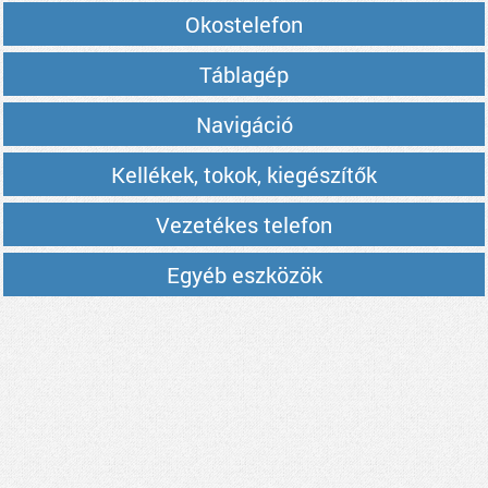
Okostelefon
Táblagép
Navigáció
Kellékek, tokok, kiegészítők
Vezetékes telefon
Egyéb eszközök