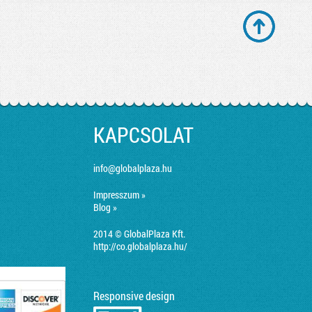
KAPCSOLAT
info@globalplaza.hu
Impresszum »
Blog »
2014 © GlobalPlaza Kft.
http://co.globalplaza.hu/
Responsive design