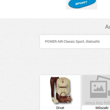
A
POWER AIR Classic Sport, illatosító
Divat
Műszaki