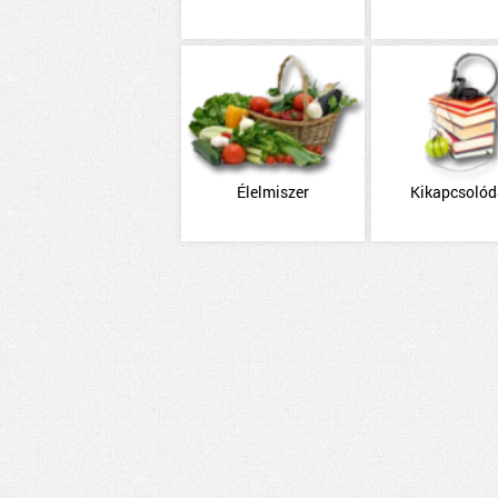
Élelmiszer
Kikapcsoló