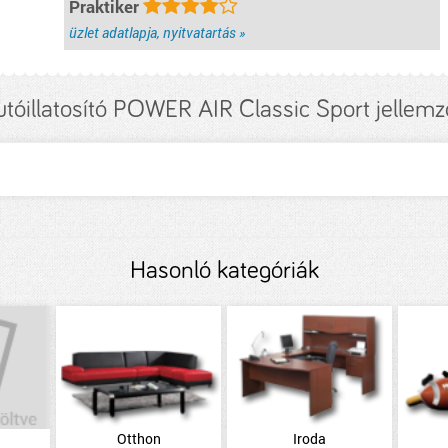
Praktiker
üzlet adatlapja, nyitvatartás »
utóillatosító POWER AIR Classic Sport jellemz
Hasonló kategóriák
Otthon
Iroda