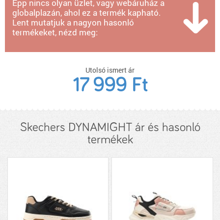
Épp nincs olyan üzlet, vagy webáruház a
globalplazán, ahol ez a termék kapható.
Lent mutatjuk a nagyon hasonló
termékeket, nézd meg:
Utolsó ismert ár
17 999 Ft
Skechers DYNAMIGHT ár és hasonló
termékek