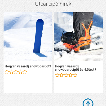
Utcai cipő hírek
Hogyan vásárolj snowboardot?
Hogyan vásárolj
snowboardcipőt és -kötést?