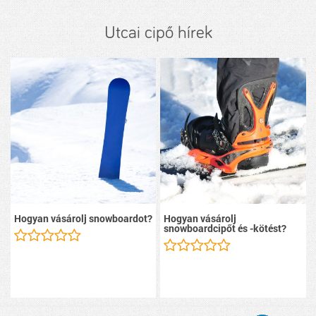
Utcai cipő hírek
Hogyan vásárolj snowboardot?
Hogyan vásárolj
snowboardcipőt és -kötést?