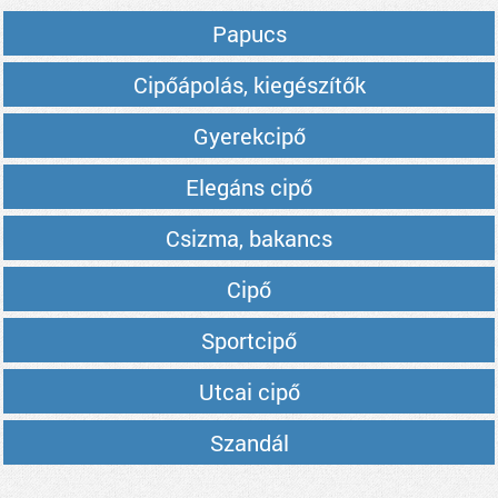
Papucs
Cipőápolás, kiegészítők
Gyerekcipő
Elegáns cipő
Csizma, bakancs
Cipő
Sportcipő
Utcai cipő
Szandál