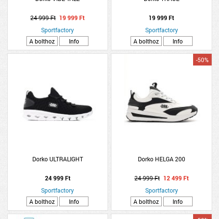
24 999 Ft
19 999 Ft
19 999 Ft
Sportfactory
Sportfactory
A bolthoz
Info
A bolthoz
Info
-50%
Dorko ULTRALIGHT
Dorko HELGA 200
24 999 Ft
24 999 Ft
12 499 Ft
Sportfactory
Sportfactory
A bolthoz
Info
A bolthoz
Info