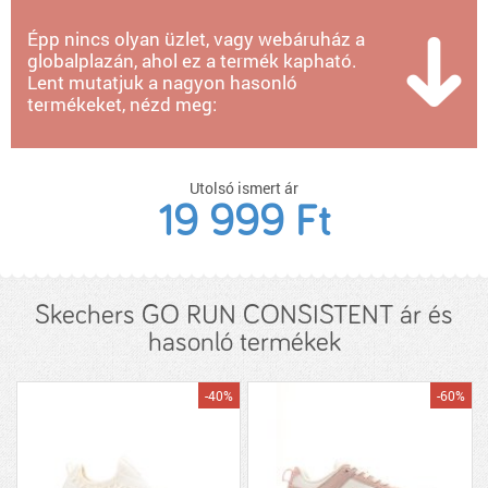
Épp nincs olyan üzlet, vagy webáruház a
globalplazán, ahol ez a termék kapható.
Lent mutatjuk a nagyon hasonló
termékeket, nézd meg:
Utolsó ismert ár
19 999 Ft
Skechers GO RUN CONSISTENT ár és
hasonló termékek
-40%
-60%