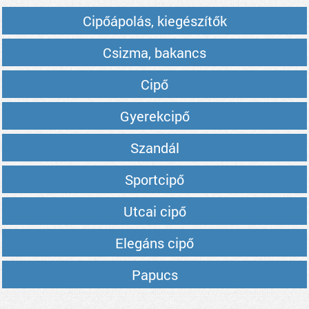
Cipőápolás, kiegészítők
Csizma, bakancs
Cipő
Gyerekcipő
Szandál
Sportcipő
Utcai cipő
Elegáns cipő
Papucs