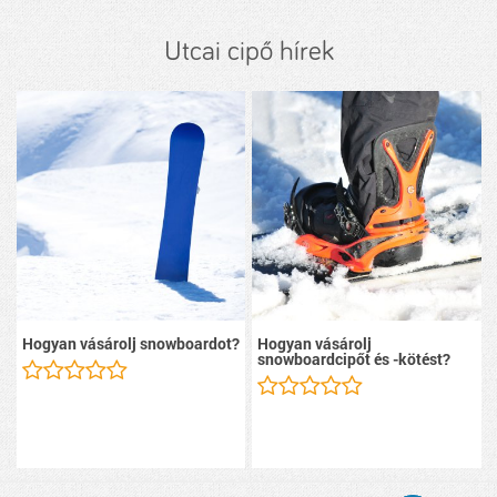
Utcai cipő hírek
Hogyan vásárolj snowboardot?
Hogyan vásárolj
snowboardcipőt és -kötést?