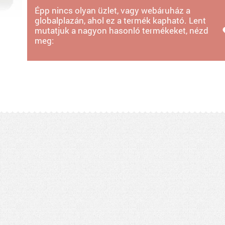
Épp nincs olyan üzlet, vagy webáruház a
globalplazán, ahol ez a termék kapható. Lent
mutatjuk a nagyon hasonló termékeket, nézd
meg: