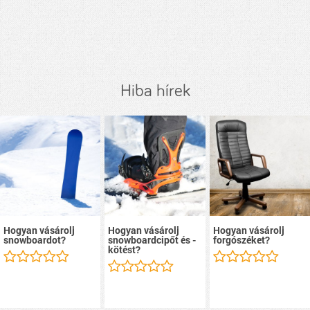
Hiba hírek
Hogyan vásárolj
Hogyan vásárolj
Hogyan vásárolj
snowboardot?
snowboardcipőt és -
forgószéket?
kötést?