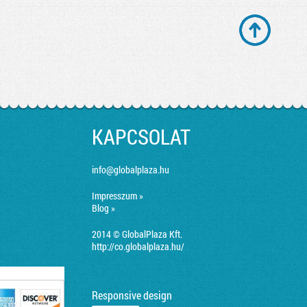
KAPCSOLAT
info@globalplaza.hu
Impresszum »
Blog »
2014 © GlobalPlaza Kft.
http://co.globalplaza.hu/
Responsive design