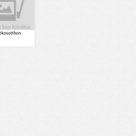
Okosotthon