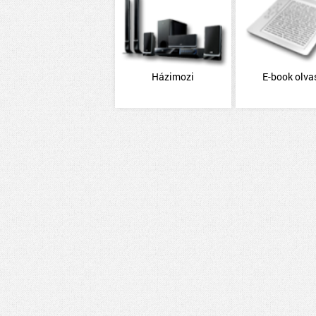
Házimozi
E-book olva