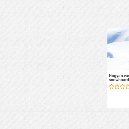
Hogyan vás
snowboard